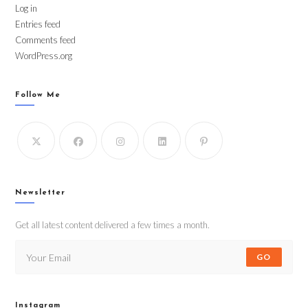
Log in
Entries feed
Comments feed
WordPress.org
Follow Me
Newsletter
Get all latest content delivered a few times a month.
GO
Instagram