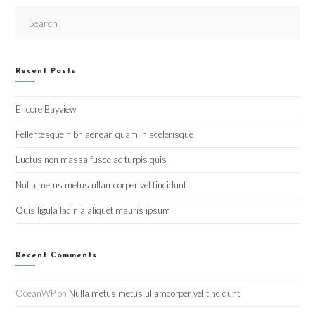
Recent Posts
Encore Bayview
Pellentesque nibh aenean quam in scelerisque
Luctus non massa fusce ac turpis quis
Nulla metus metus ullamcorper vel tincidunt
Quis ligula lacinia aliquet mauris ipsum
Recent Comments
OceanWP
on
Nulla metus metus ullamcorper vel tincidunt