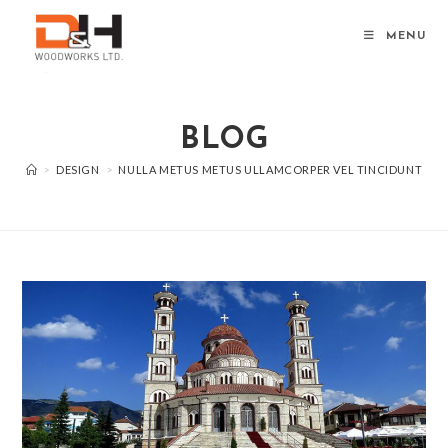
Skip
to
MENU
content
BLOG
>
DESIGN
>
NULLA METUS METUS ULLAMCORPER VEL TINCIDUNT