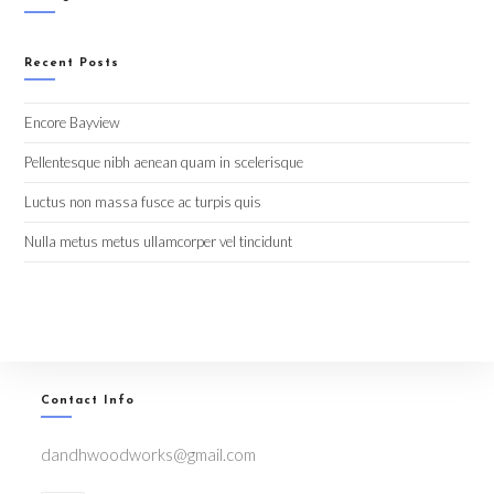
Recent Posts
Encore Bayview
Pellentesque nibh aenean quam in scelerisque
Luctus non massa fusce ac turpis quis
Nulla metus metus ullamcorper vel tincidunt
Contact Info
dandhwoodworks@gmail.com