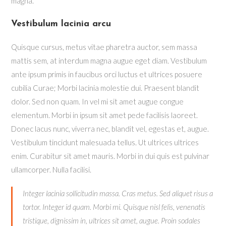
magna.
Vestibulum lacinia arcu
Quisque cursus, metus vitae pharetra auctor, sem massa
mattis sem, at interdum magna augue eget diam. Vestibulum
ante ipsum primis in faucibus orci luctus et ultrices posuere
cubilia Curae; Morbi lacinia molestie dui. Praesent blandit
dolor. Sed non quam. In vel mi sit amet augue congue
elementum. Morbi in ipsum sit amet pede facilisis laoreet.
Donec lacus nunc, viverra nec, blandit vel, egestas et, augue.
Vestibulum tincidunt malesuada tellus. Ut ultrices ultrices
enim. Curabitur sit amet mauris. Morbi in dui quis est pulvinar
ullamcorper. Nulla facilisi.
Integer lacinia sollicitudin massa. Cras metus. Sed aliquet risus a
tortor. Integer id quam. Morbi mi. Quisque nisl felis, venenatis
tristique, dignissim in, ultrices sit amet, augue. Proin sodales