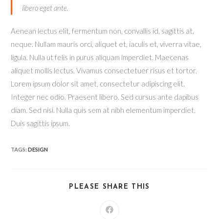
libero eget ante.
Aenean lectus elit, fermentum non, convallis id, sagittis at,
neque. Nullam mauris orci, aliquet et, iaculis et, viverra vitae,
ligula. Nulla ut felis in purus aliquam imperdiet. Maecenas
aliquet mollis lectus. Vivamus consectetuer risus et tortor.
Lorem ipsum dolor sit amet, consectetur adipiscing elit.
Integer nec odio. Praesent libero. Sed cursus ante dapibus
diam. Sed nisi. Nulla quis sem at nibh elementum imperdiet.
Duis sagittis ipsum.
TAGS
:
DESIGN
SHARE
PLEASE SHARE THIS
THIS
CONTENT
Opens